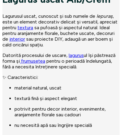
Lagurusul uscat, cunoscut și sub numele de
Iepuraș
,
este un element decorativ delicat și versatil, apreciat
pentru
textura
sa pufoasă și aspectul natural. Ideal
pentru aranjamente florale, buchete uscate, decoruri
de
interior
sau proiecte DIY, adaugă un aer boem și
cald oricărui spațiu.
Langurus
Datorită procesului de uscare,
lagurus
ul își păstrează
forma și
frumusețea
pentru o perioadă îndelungată,
fără a necesita întreținere specială.
✨ Caracteristici:
material natural, uscat
textură fină și aspect elegant
potrivit pentru decor interior, evenimente,
aranjamente florale sau cadouri
nu necesită apă sau îngrijire specială