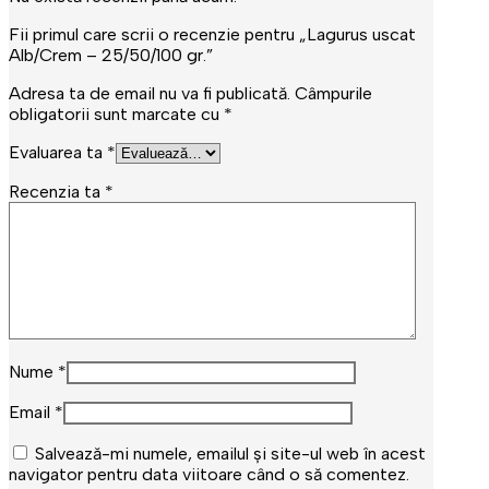
Fii primul care scrii o recenzie pentru „Lagurus uscat
Alb/Crem – 25/50/100 gr.”
Adresa ta de email nu va fi publicată.
Câmpurile
obligatorii sunt marcate cu
*
Evaluarea ta
*
Recenzia ta
*
Nume
*
Email
*
Salvează-mi numele, emailul și site-ul web în acest
navigator pentru data viitoare când o să comentez.