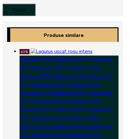
Produse similare
63%
Reducere 10%⚡ Reducere 10%⚡ Reducere
10%⚡ Reducere 10%⚡ Reducere 10%⚡
Reducere 10%⚡ Reducere 10%⚡ Reducere
10%⚡ Reducere 10%⚡ Reducere 10%⚡
Reducere 10%⚡ Reducere 10%⚡ Reducere
10%⚡ Reducere 10%⚡ Reducere 10%⚡
Reducere 10%⚡ Reducere 10%⚡ Reducere
10%⚡ Reducere 10%⚡ Reducere 10%⚡
Reducere 10%⚡ Reducere 10%⚡ Reducere
10%⚡ Reducere 10%⚡ Reducere 10%⚡