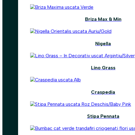
Briza Max & Min
Nigella
Lino Grass
Craspedia
Stipa Pennata