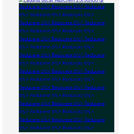
Reducere 6%⚡ Reducere 6%⚡ Reducere
6%⚡ Reducere 6%⚡ Reducere 6%⚡
Reducere 6%⚡ Reducere 6%⚡ Reducere
6%⚡ Reducere 6%⚡ Reducere 6%⚡
Reducere 6%⚡ Reducere 6%⚡ Reducere
6%⚡ Reducere 6%⚡ Reducere 6%⚡
Reducere 6%⚡ Reducere 6%⚡ Reducere
6%⚡ Reducere 6%⚡ Reducere 6%⚡
Reducere 6%⚡ Reducere 6%⚡ Reducere
6%⚡ Reducere 6%⚡ Reducere 6%⚡
Reducere 6%⚡ Reducere 6%⚡ Reducere
6%⚡ Reducere 6%⚡ Reducere 6%⚡
Reducere 6%⚡ Reducere 6%⚡ Reducere
6%⚡ Reducere 6%⚡ Reducere 6%⚡
Reducere 6%⚡ Reducere 6%⚡ Reducere
6%⚡ Reducere 6%⚡ Reducere 6%⚡