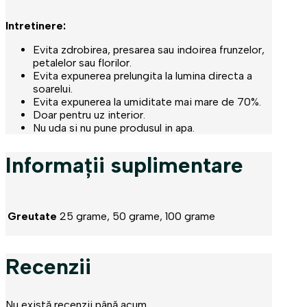
Intretinere:
Evita zdrobirea, presarea sau indoirea frunzelor,
petalelor sau florilor.
Evita expunerea prelungita la lumina directa a
soarelui.
Evita expunerea la umiditate mai mare de 70%.
Doar pentru uz interior.
Nu uda si nu pune produsul in apa.
Informații suplimentare
Greutate
25 grame, 50 grame, 100 grame
Recenzii
Nu există recenzii până acum.