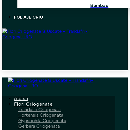
Bumbac
FOLIAJE CRIO
Acasa
Flori Criogenate
Trandafiri Criogenati
Hortensia Criogenata
Gypsophila Criogenata
Gerbera Criogenata