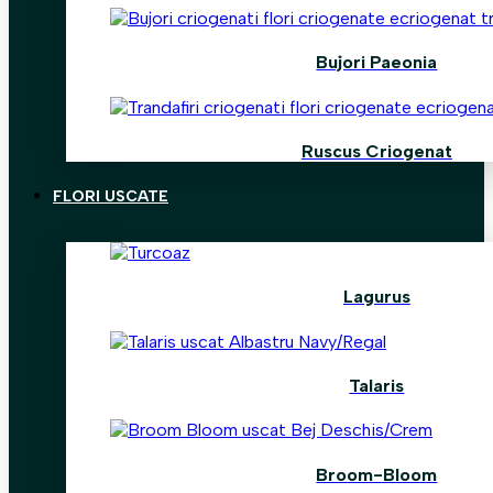
Bujori Paeonia
Ruscus Criogenat
FLORI USCATE
Lagurus
Talaris
Broom-Bloom