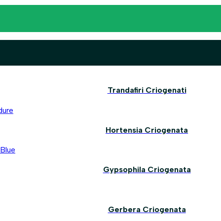
Trandafiri Criogenati
Hortensia Criogenata
Gypsophila Criogenata
Gerbera Criogenata