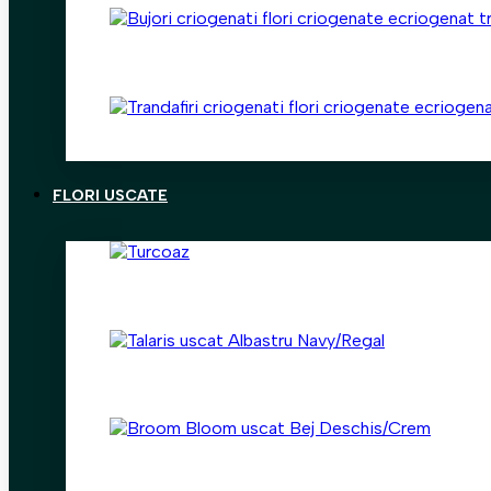
FLORI USCATE