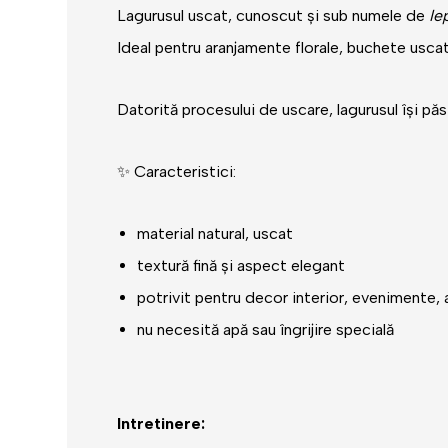
Lagurusul uscat, cunoscut și sub numele de
Ie
Ideal pentru aranjamente florale, buchete usca
Datorită procesului de uscare,
lagurus
ul își pă
✨ Caracteristici:
material natural, uscat
textură fină și aspect elegant
potrivit pentru decor interior, evenimente, 
nu necesită apă sau îngrijire specială
Intretinere: