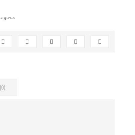
Lagurus
(0)