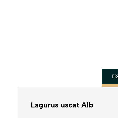
DES
Lagurus uscat Alb