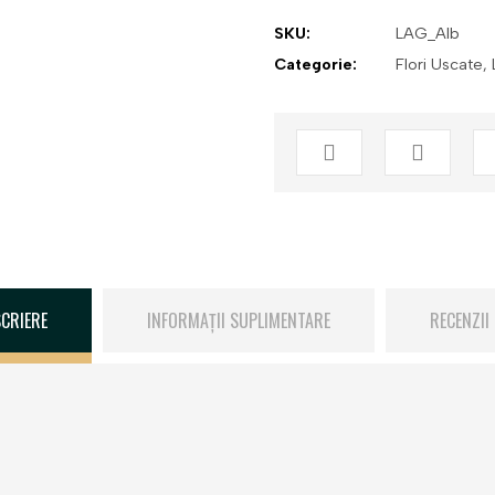
SKU:
LAG_Alb
Categorie:
Flori Uscate
,
CRIERE
INFORMAȚII SUPLIMENTARE
RECENZII 