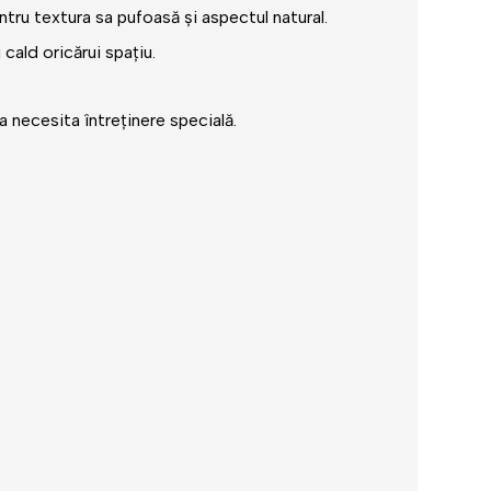
entru
textura
sa pufoasă și aspectul natural.
cald oricărui spațiu.
Langurus
a necesita întreținere specială.