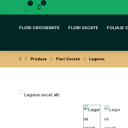
FLORI CRIOGENATE
FLORI USCATE
FOLIAJE 
Produse
Flori Uscate
Lagurus