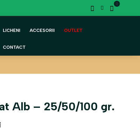
LICHENI
ACCESORII
OUTLET
CONTACT
at Alb – 25/50/100 gr.
i