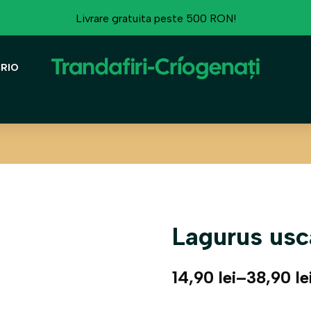
Livrare gratuita peste 500 RON!
CRIO
Lagurus usc
14,90
lei
–
38,90
le