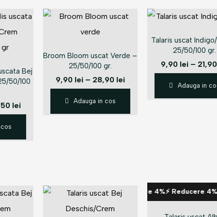
Reducere 10%⚡ Reducere 10%⚡ Reducere 10%⚡ Re
Talaris uscat Indig
%⚡ Reducere 10%⚡ Reducere 10%⚡ Reducere 10%⚡
Reducere 10
25/50/100 gr.
Broom Bloom uscat Verde –
9,90
lei
–
21,9
25/50/100 gr.
 uscata Bej
9,90
lei
–
28,90
lei
25/50/100
Adauga in co
Adauga in cos
,50
lei
 cos
 Reducere 4%⚡ Reducere 4%⚡ Reducere 4%⚡ Reducere 4%⚡ R