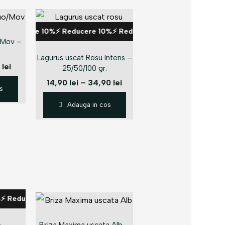
ducere 10%⚡ Reducere 10%⚡ Reducere 10%⚡ Reducere 10%⚡ R
o/Mov –
%⚡ Reducere 10%⚡ Reducere 10%⚡ Reducere 10%⚡ Reducere 1
Lagurus uscat Rosu Intens –
0
lei
25/50/100 gr.
14,90
lei
–
34,90
lei
s
Adauga in cos
educere 4%⚡ Reducere 4%⚡ Reducere 4%⚡ Reducere 4%⚡ Red