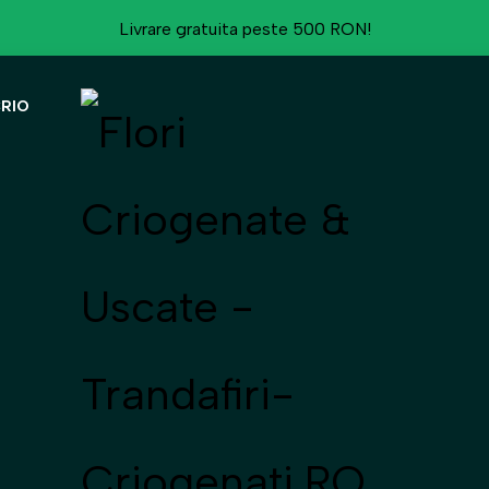
Livrare gratuita peste 500 RON!
CRIO