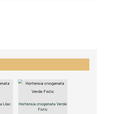
a Lilac
Hortensia criogenata Verde
Fistic