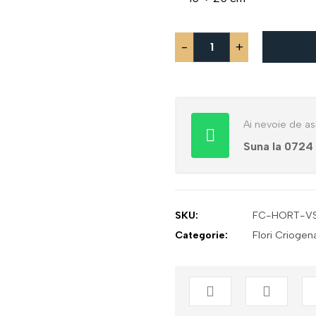
-
+
Ai nevoie de as
Suna la 0724
SKU:
FC-HORT-VS
Categorie:
Flori Criogen