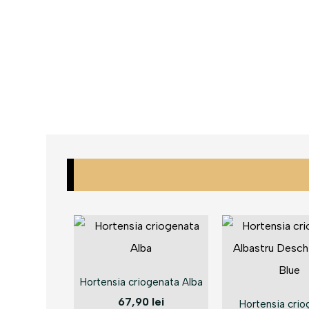
Hortensia criogenata Alba
67,90
lei
Hortensia cri