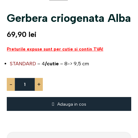
Gerbera criogenata Alba
69,90
lei
Preturile expuse sunt per cutie si contin TVA!
STANDARD
– 4
/cutie
– 8-> 9,5 cm
-
+
Adauga in cos