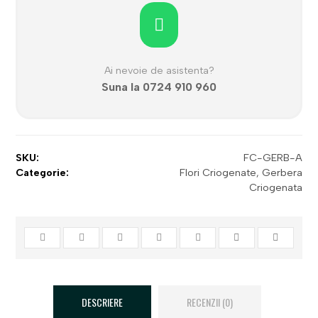
Ai nevoie de asistenta?
Suna la 0724 910 960
SKU:
FC-GERB-A
Categorie:
Flori Criogenate
,
Gerbera
Criogenata
DESCRIERE
RECENZII (0)