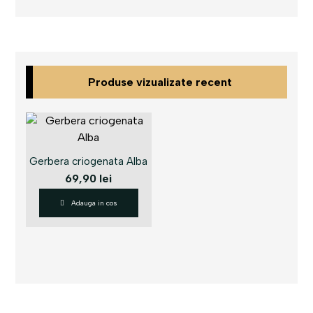
Produse vizualizate recent
Gerbera criogenata Alba
69,90
lei
Adauga in cos