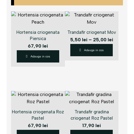
Hortensia criogenata
Trandafir criogenat Mov
Piersica
5,50
lei
–
25,00
lei
67,90
lei
Adauga in cos
Adauga in cos
Hortensia criogenata Roz
Trandafir gradina
Pastel
criogenat Roz Pastel
67,90
lei
17,90
lei