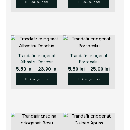
Adauga in cos
Adauga in cos
Trandafir criogenat
Trandafir criogenat
Albastru Deschis
Portocaliu
5,50
lei
–
23,90
lei
5,50
lei
–
25,00
lei
Adauga in cos
Adauga in cos