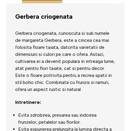
Gerbera criogenata
Gerbera criogenata, cunoscuta si sub numele
de margareta Gerbera, este a cincea cea mai
folosita
floare
taiata, datorita varietatii de
dimensiuni si
culori
pe care o ofera. Astazi,
cultivarea ei a devenit
populara
in intreaga lume,
atat pentru flori taiate, cat si pentru
decor
.
Este o floare potrivita pentru a recrea spatii in
stil boho chic. Combinata cu frunzis si ramuri,
ofera un aspect rustic si natural.
Intretinere:
Evita zdrobirea, presarea sau indoirea
frunzelor, petalelor sau florilor.
Evita expunerea prelungita la lumina directa a