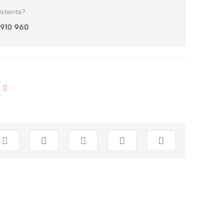
istenta?
 910 960