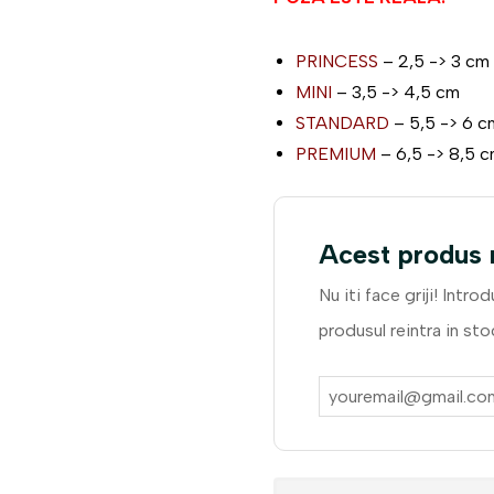
PRINCESS
– 2,5 -> 3 cm
MINI
– 3,5 -> 4,5 cm
STANDARD
– 5,5 -> 6 c
PREMIUM
– 6,5 -> 8,5 
Acest produs n
Nu iti face griji! Intro
produsul reintra in st