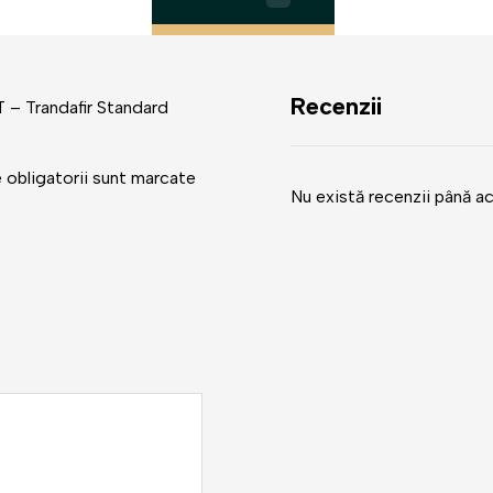
Recenzii
T – Trandafir Standard
 obligatorii sunt marcate
Nu există recenzii până a