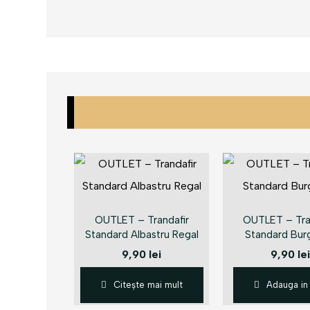
OUTLET – Trandafir
OUTLET – Tra
Standard Albastru Regal
Standard Bur
9,90
lei
9,90
lei
Citește mai mult
Adauga in