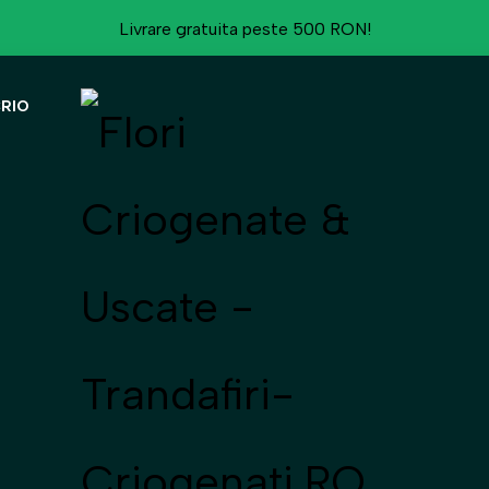
Livrare gratuita peste 500 RON!
CRIO