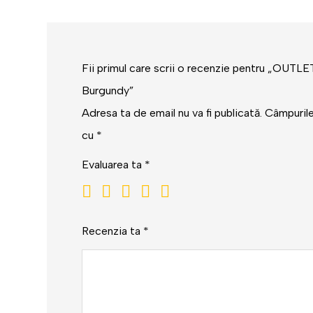
Fii primul care scrii o recenzie pentru „OUTLE
Burgundy”
Adresa ta de email nu va fi publicată.
Câmpurile
cu
*
Evaluarea ta
*
Recenzia ta
*