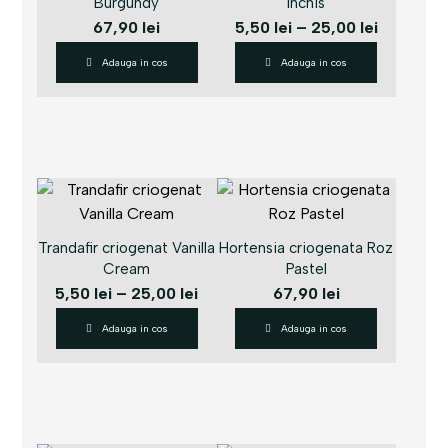
Burgundy
Inchis
67,90
lei
5,50
lei
–
25,00
lei
Adauga in cos
Adauga in cos
Trandafir criogenat Vanilla
Hortensia criogenata Roz
Cream
Pastel
5,50
lei
–
25,00
lei
67,90
lei
Adauga in cos
Adauga in cos