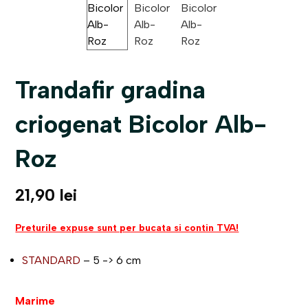
Trandafir gradina
criogenat Bicolor Alb-
Roz
21,90
lei
Preturile expuse sunt per bucata si contin TVA!
STANDARD
– 5 -> 6 cm
Marime