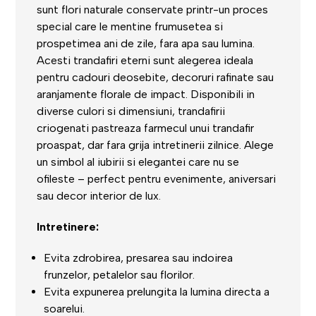
sunt flori naturale conservate printr-un proces
special care le mentine frumusetea si
prospetimea ani de zile, fara apa sau lumina.
Acesti trandafiri eterni sunt alegerea ideala
pentru
cadouri deosebite
, decoruri rafinate sau
aranjamente florale de impact. Disponibili in
diverse culori si dimensiuni, trandafirii
criogenati pastreaza farmecul unui trandafir
proaspat
, dar fara grija intretinerii zilnice. Alege
un simbol al
iubirii
si
elegantei
care nu se
ofileste – perfect pentru evenimente, aniversari
sau decor interior de lux.
Intretinere:
Evita zdrobirea, presarea sau indoirea
frunzelor, petalelor sau florilor.
Evita expunerea prelungita la lumina directa a
soarelui.