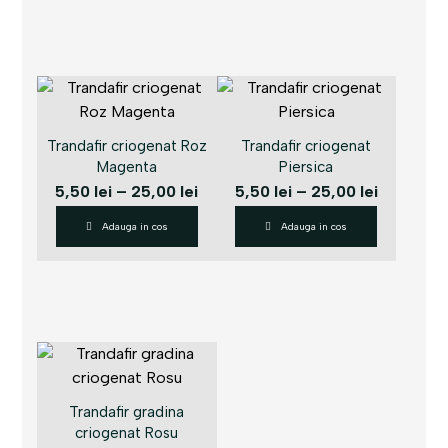
Trandafir criogenat Roz
Trandafir criogenat
Magenta
Piersica
5,50
lei
–
25,00
lei
5,50
lei
–
25,00
lei
Adauga in cos
Adauga in cos
Trandafir gradina
criogenat Rosu