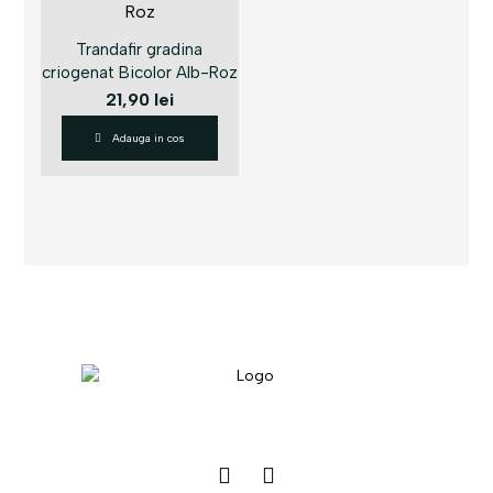
Trandafir gradina
criogenat Bicolor Alb-Roz
21,90
lei
Adauga in cos