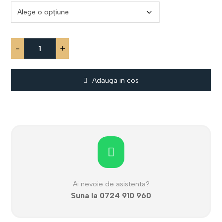
-
+
Adauga in cos
Ai nevoie de asistenta?
Suna la 0724 910 960