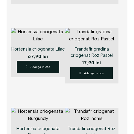
Hortensia criogenata Lilac
Trandafir gradina
criogenat Roz Pastel
67,90
lei
17,90
lei
Adauga in cos
Adauga in cos
Hortensia criogenata
Trandafir criogenat Roz